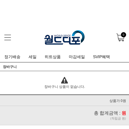
0
정기배송
세일
히트상품
마감세일
SVIP혜택
장바구니
장바구니 상품이 없습니다.
상품가 0원
총 합계금액 :
원
(적립금 원)