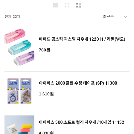
전체
22
개
마패드 곰스틱 파스텔 지우개 122011 / 리필(별도)
760원
아이비스 2000 클린 수정 테이프 (SP) 11308
1,610원
아이비스 500 소프트 컬러 지우개 /10개입 11152
4,030원