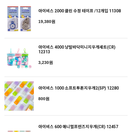
아이비스 2000 클린 수정 테이프 /12개입 11308
19,380원
아이비스 4000 냥발바닥미니지우개세트(CR)
12313
3,230원
아이비스 1000 소프트투톤지우개2(SP) 12280
800원
아이비스 600 애니멀프렌즈지우개(CR) 12457