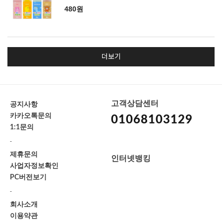
480원
더보기
고객상담센터
공지사항
카카오톡문의
01068103129
1:1문의
-
제휴문의
인터넷뱅킹
사업자정보확인
PC버전보기
-
회사소개
이용약관