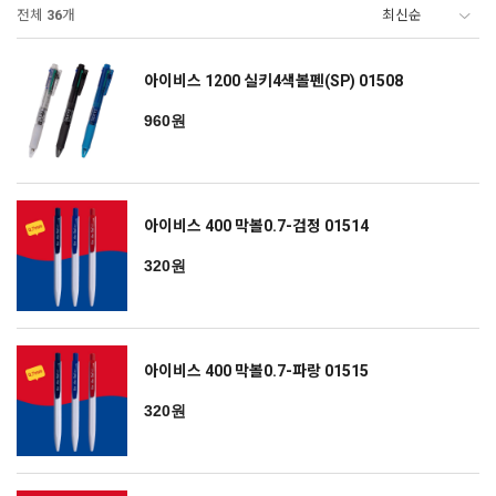
전체
36
개
아이비스 1200 실키4색볼펜(SP) 01508
960원
아이비스 400 막볼0.7-검정 01514
320원
아이비스 400 막볼0.7-파랑 01515
320원