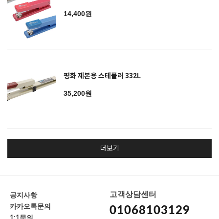
14,400원
평화 제본용 스테플러 332L
35,200원
더보기
고객상담센터
공지사항
카카오톡문의
01068103129
1:1문의