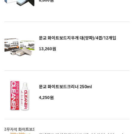
6,800원
문교 화이트보드지우개 대(양파)/4겹/12개입
13,260원
문교 화이트보드크리너 250ml
4,250원