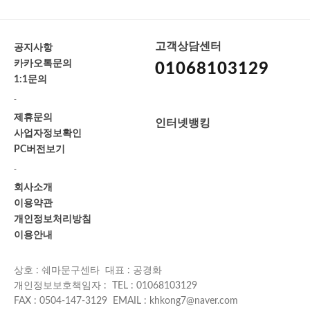
고객상담센터
공지사항
카카오톡문의
01068103129
1:1문의
-
제휴문의
인터넷뱅킹
사업자정보확인
PC버전보기
-
회사소개
이용약관
개인정보처리방침
이용안내
상호 : 쉐마문구센타 대표 : 공경화
개인정보보호책임자 : TEL : 01068103129
FAX : 0504-147-3129 EMAIL : khkong7@naver.com