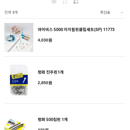
전체
3
개
아이비스 5000 이지필핀클립세트(SP) 11773
4,030원
평화 진주핀1개
2,850원
평화 500침핀 1개