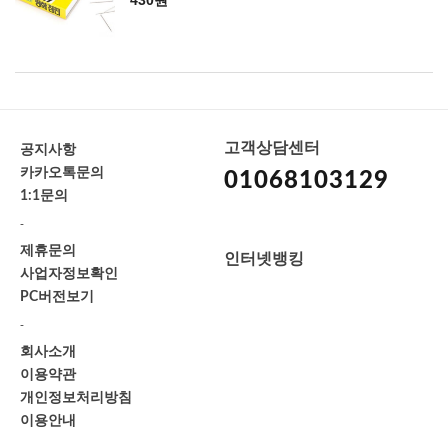
430원
고객상담센터
공지사항
카카오톡문의
01068103129
1:1문의
-
제휴문의
인터넷뱅킹
사업자정보확인
PC버전보기
-
회사소개
이용약관
개인정보처리방침
이용안내