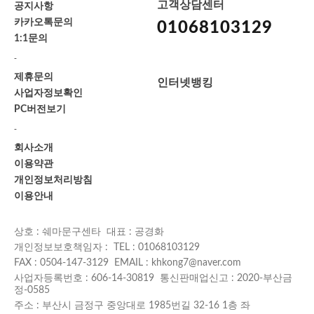
고객상담센터
공지사항
카카오톡문의
01068103129
1:1문의
-
제휴문의
인터넷뱅킹
사업자정보확인
PC버전보기
-
회사소개
이용약관
개인정보처리방침
이용안내
상호 : 쉐마문구센타 대표 : 공경화
개인정보보호책임자 : TEL : 01068103129
FAX : 0504-147-3129 EMAIL : khkong7@naver.com
사업자등록번호 : 606-14-30819 통신판매업신고 : 2020-부산금
정-0585
주소 : 부산시 금정구 중앙대로 1985번길 32-16 1층 좌