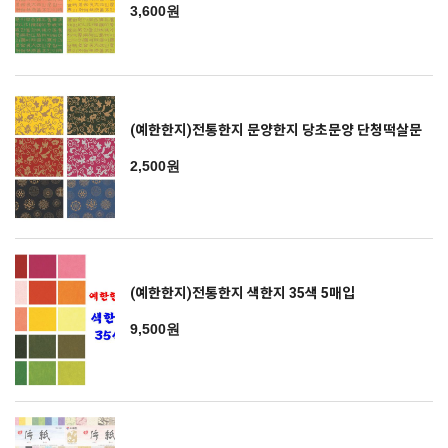
3,600원
(예한한지)전통한지 문양한지 당초문양 단청떡살문
2,500원
(예한한지)전통한지 색한지 35색 5매입
9,500원