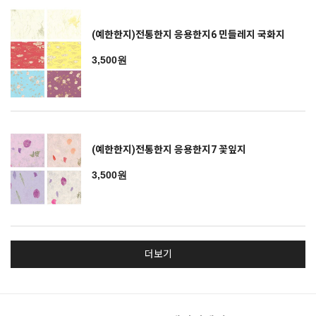
(예한한지)전통한지 응용한지6 민들레지 국화지
3,500원
(예한한지)전통한지 응용한지7 꽃잎지
3,500원
더보기