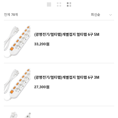
전체
70
개
(광명전기/멀티탭)개별접지 멀티탭 6구 5M
33,200원
(광명전기/멀티탭)개별접지 멀티탭 6구 3M
27,300원