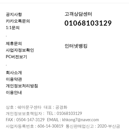
고객상담센터
공지사항
카카오톡문의
01068103129
1:1문의
-
제휴문의
인터넷뱅킹
사업자정보확인
PC버전보기
-
회사소개
이용약관
개인정보처리방침
이용안내
상호 : 쉐마문구센타 대표 : 공경화
개인정보보호책임자 : TEL : 01068103129
FAX : 0504-147-3129 EMAIL : khkong7@naver.com
사업자등록번호 : 606-14-30819 통신판매업신고 : 2020-부산금