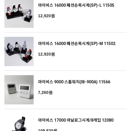
아이비스 16000 패션손목시계(SP)-L 11505
12,920원
아이비스 16000 패션손목시계(SP)-M 11502
12,920원
아이비스 9000 스톱워치(IB-900A) 11566
7,260원
아이비스 17000 아날로그시계/8개입 12080
109,820원