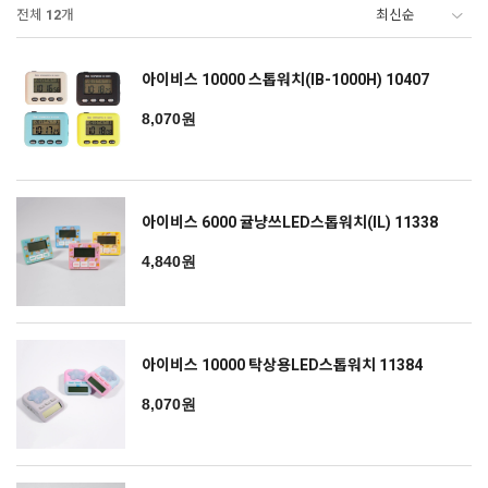
전체
12
개
아이비스 10000 스톱워치(IB-1000H) 10407
8,070원
아이비스 6000 귤냥쓰LED스톱워치(IL) 11338
4,840원
아이비스 10000 탁상용LED스톱워치 11384
8,070원