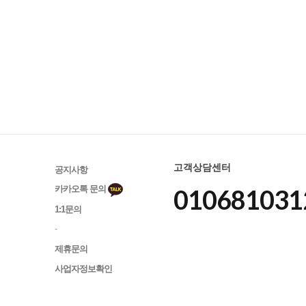
고객상담센터
공지사항
카카오톡 문의
010681031
1:1문의
-
제휴문의
사업자정보확인