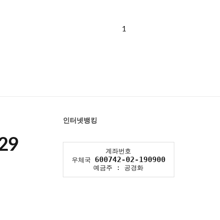
1
인터넷뱅킹
29
계좌번호
600742-02-190900
우체국
예금주 : 공경화