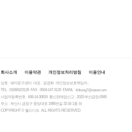
회사소개
이용약관
개인정보처리방침
이용안내
상호 : 쉐마문구센타 대표 : 공경화 개인정보보호책임자 :
TEL : 01068103129 FAX : 0504-147-3129 EMAIL :
khkong7@naver.com
사업자등록번호 : 606-14-30819 통신판매업신고 : 2020-부산금정-0585
주소 : 부산시 금정구 중앙대로 1985번길 32-16 1층 좌
COPYRIGHT © 월드디포. ALL RIGHTS RESERVED.