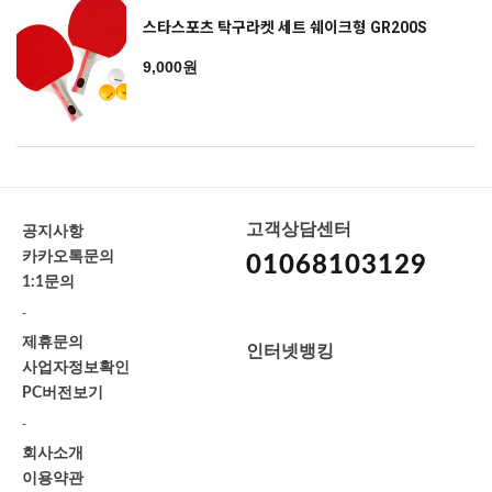
스타스포츠 탁구라켓 세트 쉐이크형 GR200S
9,000원
고객상담센터
공지사항
카카오톡문의
01068103129
1:1문의
-
제휴문의
인터넷뱅킹
사업자정보확인
PC버전보기
-
회사소개
이용약관