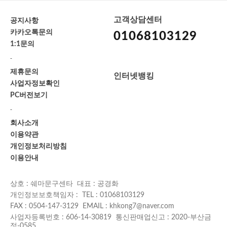
고객상담센터
공지사항
카카오톡문의
01068103129
1:1문의
-
제휴문의
인터넷뱅킹
사업자정보확인
PC버전보기
-
회사소개
이용약관
개인정보처리방침
이용안내
상호 : 쉐마문구센타 대표 : 공경화
개인정보보호책임자 : TEL : 01068103129
FAX : 0504-147-3129 EMAIL : khkong7@naver.com
사업자등록번호 : 606-14-30819 통신판매업신고 : 2020-부산금
정-0585