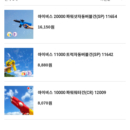
아이비스 20000 파워샷자동버블건(SP) 11654
16,150원
아이비스 11000 트럭자동버블건(SP) 11642
8,880원
아이비스 10000 파워워터건(CR) 12009
8,070원