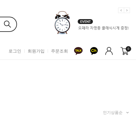
0
로그인
회원가입
주문조회