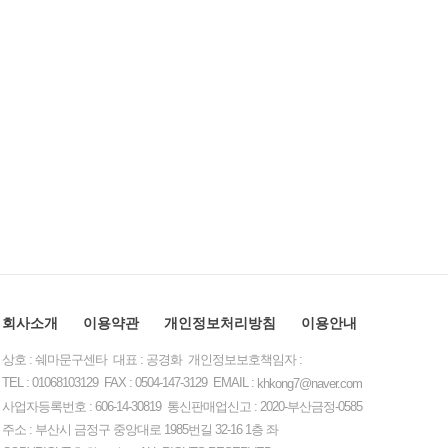
회사소개
이용약관
개인정보처리방침
이용안내
상호 : 쉐마문구센타 대표 : 공경화 개인정보보호책임자 :
TEL : 01068103129 FAX : 0504-147-3129 EMAIL :
khkong7@naver.com
사업자등록번호 : 606-14-30819 통신판매업신고 : 2020-부산금정-0585
주소 : 부산시 금정구 중앙대로 1985번길 32-16 1층 좌