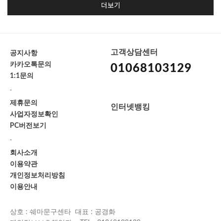
더보기
고객상담센터
공지사항
카카오톡문의
01068103129
1:1문의
-
제휴문의
인터넷뱅킹
사업자정보확인
PC버전보기
-
회사소개
이용약관
개인정보처리방침
이용안내
상호 : 쉐마문구센타 대표 : 공경화