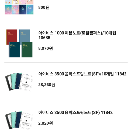
800원
아이비스 1000 제본노트(로얄캠퍼스)/10개입
10688
8,070원
아이비스 3500 음악스프링노트(SP)/10개입 11842
28,260원
아이비스 3500 음악스프링노트(SP) 11842
2,820원